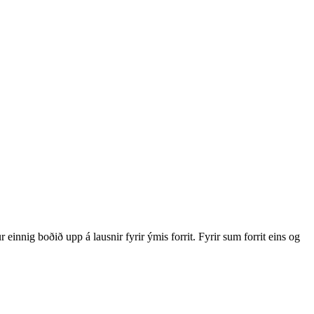
nnig boðið upp á lausnir fyrir ýmis forrit. Fyrir sum forrit eins og