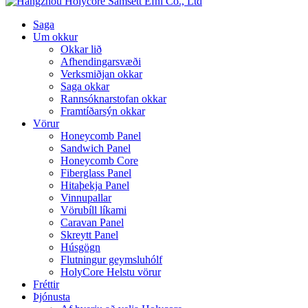
Saga
Um okkur
Okkar lið
Afhendingarsvæði
Verksmiðjan okkar
Saga okkar
Rannsóknarstofan okkar
Framtíðarsýn okkar
Vörur
Honeycomb Panel
Sandwich Panel
Honeycomb Core
Fiberglass Panel
Hitaþekja Panel
Vinnupallar
Vörubíll líkami
Caravan Panel
Skreytt Panel
Húsgögn
Flutningur geymsluhólf
HolyCore Helstu vörur
Fréttir
Þjónusta